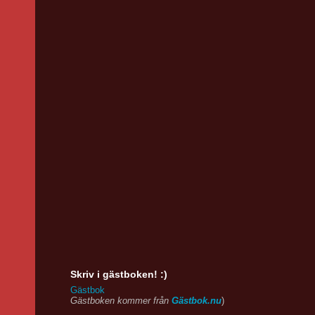
Skriv i gästboken! :)
Gästbok
Gästboken kommer från
Gästbok.nu
)