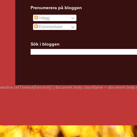
Prenumerera på bloggen
Inlägg
Kommentarer
Sök i bloggen
window.setTimeout(function() { document.body.className = document.body.clas