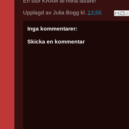
En stor KRAM till mina läsare!
Upplagd av
Julia Bogg
kl.
13:55
Inga kommentarer:
Skicka en kommentar