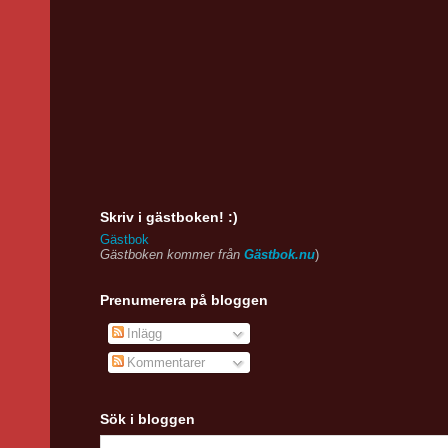
Skriv i gästboken! :)
Gästbok
Gästboken kommer från
Gästbok.nu
)
Prenumerera på bloggen
Inlägg
Kommentarer
Sök i bloggen