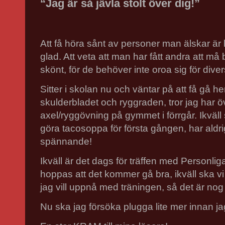
“Jag är så jävla stolt över dig!”
Att få höra sånt av personer man älskar är 
glad. Att veta att man har fått andra att m
skönt, för de behöver inte oroa sig för dive
Sitter i skolan nu och väntar på att få gå he
skulderbladet och ryggraden, tror jag har 
axel/ryggövning på gymmet i förrgår. Ikväll
göra tacosoppa för första gången, har aldrig
spännande!
Ikväll är det dags för träffen med Personl
hoppas att det kommer gå bra, ikväll ska vi
jag vill uppnå med träningen, så det är no
Nu ska jag försöka plugga lite mer innan jag