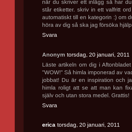
när du skriver ett inlägg så har du
står etiketter. skriv in ett valfritt
automatiskt till en kategorin :) om 
höra av dig så ska jag försöka hjälpa
Svara
Anonym
torsdag, 20 januari, 2011
Läste artikeln om dig i Aftonbladet
"WOW!" Så himla imponerad av vad d
jobbat! Du är en inspiration och 
himla roligt att se att man kan fix
själv och utan stora medel. Grattis!
Svara
erica
torsdag, 20 januari, 2011