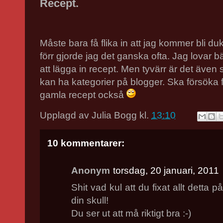
Recept.
Måste bara få flika in att jag kommer bli duk
förr gjorde jag det ganska ofta. Jag lovar bättr
att lägga in recept. Men tyvärr är det även s
kan ha kategorier på blogger. Ska försöka f
gamla recept också
Upplagd av
Julia Bogg
kl.
13:10
10 kommentarer:
Anonym
torsdag, 20 januari, 2011
Shit vad kul att du fixat allt detta 
din skull!
Du ser ut att må riktigt bra :-)