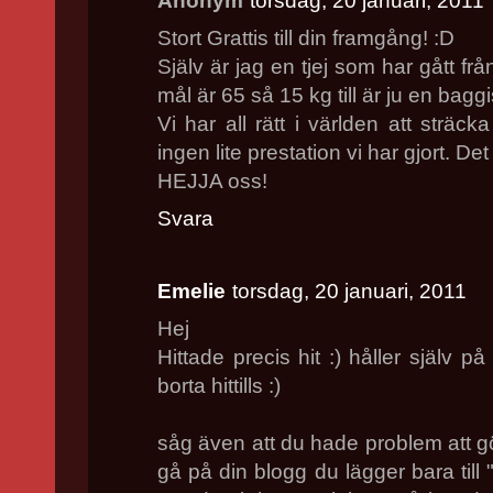
Anonym
torsdag, 20 januari, 2011
Stort Grattis till din framgång! :D
Själv är jag en tjej som har gått frå
mål är 65 så 15 kg till är ju en baggis
Vi har all rätt i världen att sträc
ingen lite prestation vi har gjort. Det
HEJJA oss!
Svara
Emelie
torsdag, 20 januari, 2011
Hej
Hittade precis hit :) håller själv p
borta hittills :)
såg även att du hade problem att g
gå på din blogg du lägger bara till 