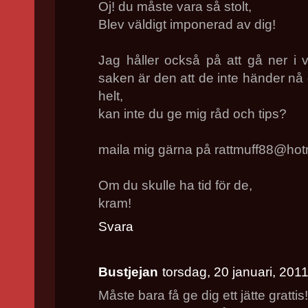
Oj! du måste vara så stolt,
Blev väldigt imponerad av dig!
Jag håller också på att gå ner i 
saken är den att de inte händer nå 
helt,
kan inte du ge mig råd och tips?
maila mig gärna på rattmuff88@hot
Om du skulle ha tid för de,
kram!
Svara
Bustjejan
torsdag, 20 januari, 201
Måste bara få ge dig ett jätte gratti