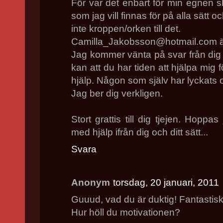
För var det enbart för min egnen s
som jag vill finnas för på alla sätt 
inte kroppen/orken till det.
Camilla_Jakobsson@hotmail.com är
Jag kommer vänta på svar från dig 
kan att du har tiden att hjälpa mig
hjälp. Någon som själv har lyckats 
Jag ber dig verkligen.
Stort grattis till dig tjejen. Hopp
med hjälp ifrån dig och ditt sätt...
Svara
Anonym
torsdag, 20 januari, 2011
Guuud, vad du är duktig! Fantastisk
Hur höll du motivationen?