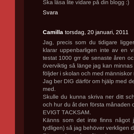
Ska läsa lite vidare på din blogg :)
Svara
Camilla
torsdag, 20 januari, 2011
Jag, precis som du tidigare ligge
klarar uppenbarligen inte av en
testat 1000 grr de senaste åren oc
överviktig så länge jag kan minnas 
följder i skolan och med människor 
Jag ber DIG därför om hjälp med de
med.
Skulle du kunna skriva ner ditt s
och hur du åt den första månaden oc
EVIGT TACKSAM.
Känns som det inte finns något jag
tydligen) så jag behöver verkligen d