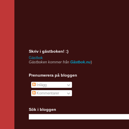
Skriv i gästboken! :)
Gästbok
Gästboken kommer från
Gästbok.nu
)
Prenumerera på bloggen
Inlägg
Kommentarer
Sök i bloggen