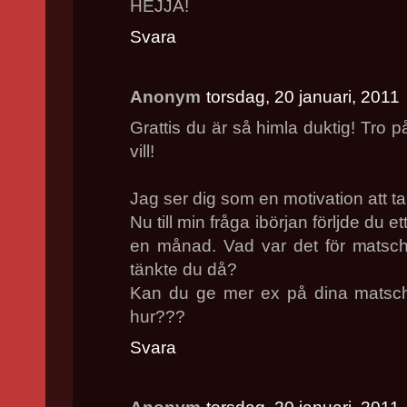
HEJJA!
Svara
Anonym
torsdag, 20 januari, 2011
Grattis du är så himla duktig! Tro 
vill!
Jag ser dig som en motivation att ta 
Nu till min fråga ibörjan förljde du
en månad. Vad var det för matsc
tänkte du då?
Kan du ge mer ex på dina matsch
hur???
Svara