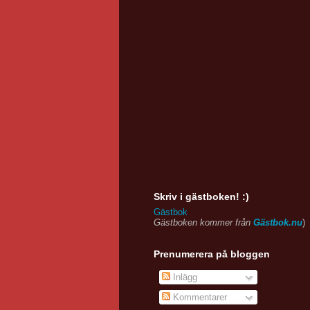
Skriv i gästboken! :)
Gästbok
Gästboken kommer från
Gästbok.nu
)
Prenumerera på bloggen
Inlägg
Kommentarer