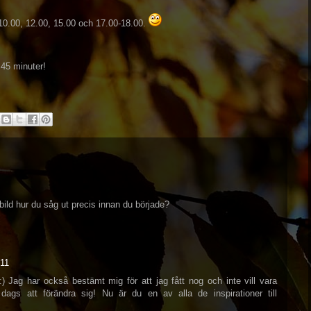
 10.00, 12.00, 15.00 och 17.00-18.00.
 45 minuter!
bild hur du såg ut precis innan du började?
011
:) Jag har också bestämt mig för att jag fått nog och inte vill vara
 dags att förändra sig! Nu är du en av alla de inspirationer till