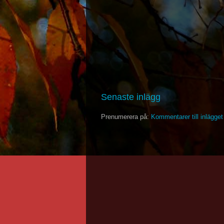
Senaste inlägg
Prenumerera på:
Kommentarer till inlägge