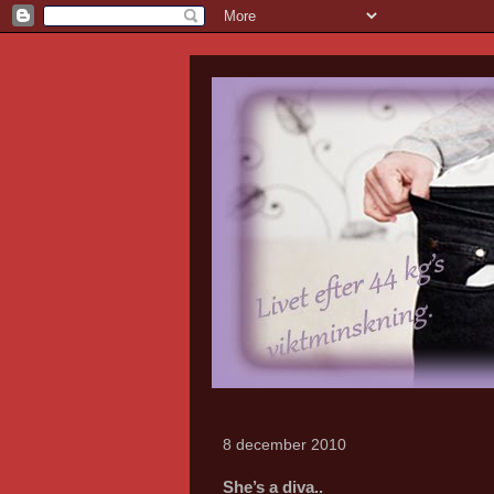
8 december 2010
She’s a diva..