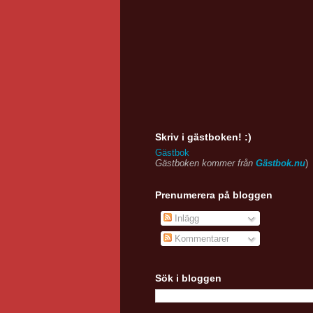
Skriv i gästboken! :)
Gästbok
Gästboken kommer från
Gästbok.nu
)
Prenumerera på bloggen
Inlägg
Kommentarer
Sök i bloggen