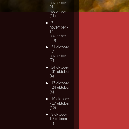
november -
21
november
(11)
►
7
november -
14
november
(10)
►
31 oktober
- 7
november
(7)
►
24 oktober
- 31 oktober
(4)
►
17 oktober
- 24 oktober
(5)
►
10 oktober
- 17 oktober
(10)
►
3 oktober -
10 oktober
(1)