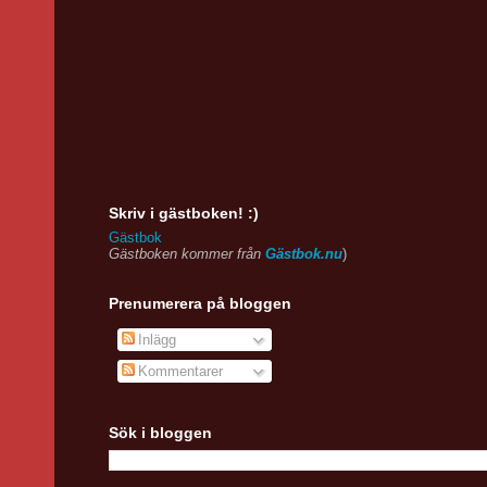
Skriv i gästboken! :)
Gästbok
Gästboken kommer från
Gästbok.nu
)
Prenumerera på bloggen
Inlägg
Kommentarer
Sök i bloggen