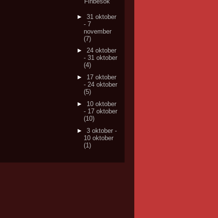
Finbesök
►
31 oktober
- 7
november
(7)
►
24 oktober
- 31 oktober
(4)
►
17 oktober
- 24 oktober
(5)
►
10 oktober
- 17 oktober
(10)
►
3 oktober -
10 oktober
(1)