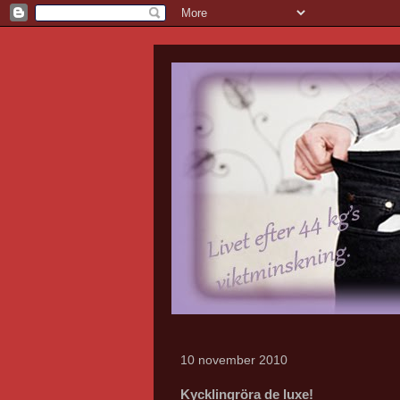
10 november 2010
Kycklingröra de luxe!